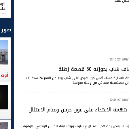
قبض عليه.
الو
جلس
صور
2015/02/10 15
ب بحوزته 50 قطعة زطلة
أوت 2026
تمكنت فرقة الشرطة العدلية مساء أمس من القبض على شاب يبلغ من العمر 24 سنة بعد
ائن بمعتمدية مساكن من ولاية سوسة
2015/02/10 12
بتهمة الاعتداء على عون حرس وعدم الامتثال
ذلك بعض رفضهم الامتثال لإشارة دورية تابعة للحرس الوطني بالوقوف