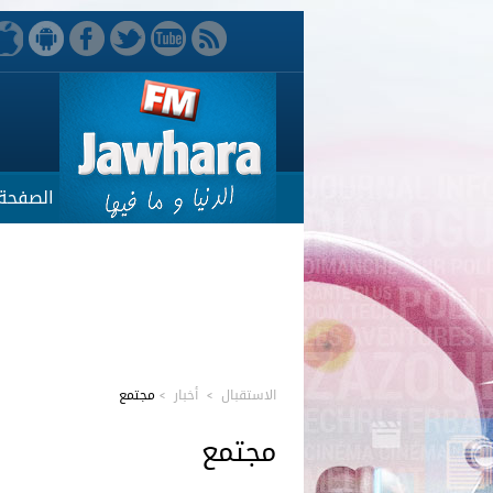
الصفحة 
الاستقبال
>
أخبار
>
مجتمع
مجتمع