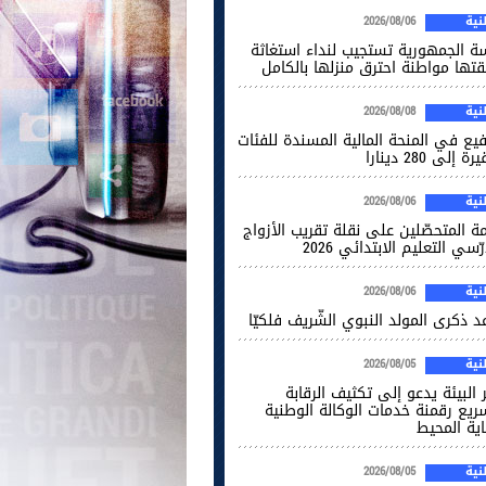
ية
2026/08/06
سة الجمهورية تستجيب لنداء استغاثة
قتها مواطنة احترق منزلها بالكامل
ية
2026/08/08
فيع في المنحة المالية المسندة للفئات
ة إلى 280 دينارا
ية
2026/08/06
ة المتحصّلين على نقلة تقريب الأزواج
ّسي التعليم الابتدائي 2026
ية
2026/08/06
 ذكرى المولد النبوي الشّريف فلكيّا
ية
2026/08/05
 البيئة يدعو إلى تكثيف الرقابة
ريع رقمنة خدمات الوكالة الوطنية
اية المحيط
ية
2026/08/05