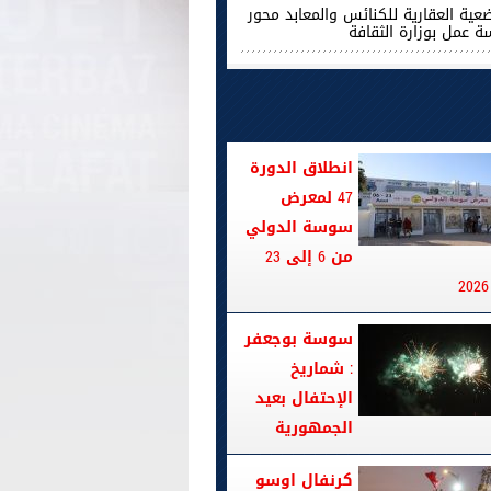
ضعية العقارية للكنائس والمعابد محور
ة عمل بوزارة الثقافة
انطلاق الدورة
47 لمعرض
سوسة الدولي
من 6 إلى 23
سوسة بوجعفر
: شماريخ
الإحتفال بعيد
الجمهورية
كرنفال اوسو