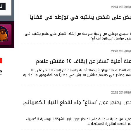
ت
2015/02/06 22
بض على شخص يشتبه في تورّطه في قضايا
ة سيدي بوعلي من ولاية سوسة من إلقاء القبض على عنصر يشتبه في
مني مراسل "جوهرة أف أم".
2015/02/06 21
 أمنية تسفر عن إيقاف 10 مفتش عنهم
تمكنت فرقة الشرطة العدلية بالقيروان إثر حملة أمنية واسعة من إلقاء القبض على 10
 وصادر في حقهم مناشير تفتيش في قضايا مختلفة،وفق ما أفاد به
2015/02/06 20
يحتجز عون "ستاغ" جاء لقطع التيار الكهربائي
 من ولاية سوسة على احتجاز عون تابع للشركة التونسية للكهرباء
دم خلاصه لفاتورة الاستهلاك.