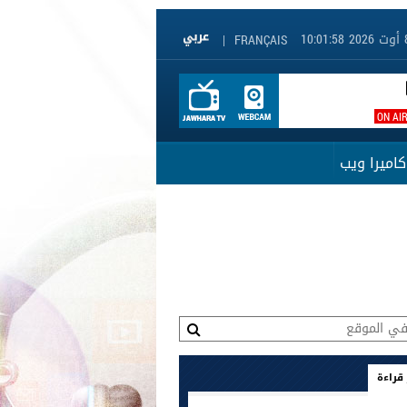
|
FRANÇAIS
ON AI
كاميرا ويب
 قراءة