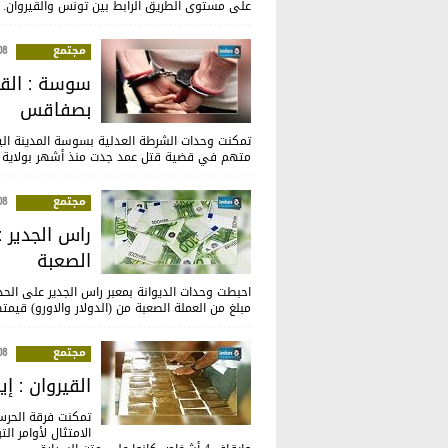
على مستوى الطريق الرابط بين تونس والقيروان.
مجتمع
:47
سوسة : الق
بصفاقس
متهم في قضية قتل عمد جدت منذ أشهر بولاية 
مجتمع
:31
الصعبة
احبطت وحدات الديوانة بمعبر راس الجدير على الحدو
مبلغ من العملة الصعبة من (الدولار والاورو) قيمتها حوالي 5 مليون دينار نحو
مجتمع
:14
القيروان : إيقاف 4 أشخاص بحوزتهم 2
تمكنت فرقة الحرس