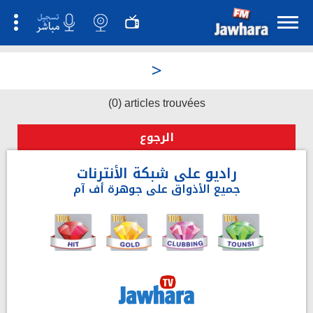
>
(0) articles trouvées
الرجوع
راديو على شبكة الأنترنات
جميع الأذواق على جوهرة أف آم