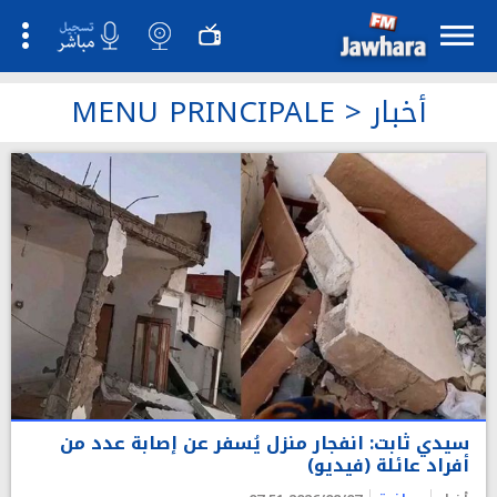
أخبار
>
MENU PRINCIPALE
سيدي ثابت: انفجار منزل يُسفر عن إصابة عدد من
أفراد عائلة (فيديو)