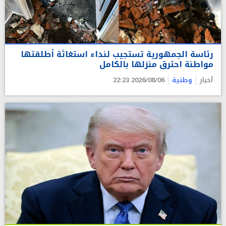
رئاسة الجمهورية تستجيب لنداء استغاثة أطلقتها
مواطنة احترق منزلها بالكامل
أخبار
وطنية
2026/08/06 22:23