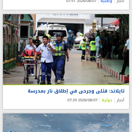
أخبار
وطنية
2026/08/07 07:51
تايلاند: قتلى وجرحى في إطلاق نار بمدرسة
أخبار
دولية
2026/08/07 07:39