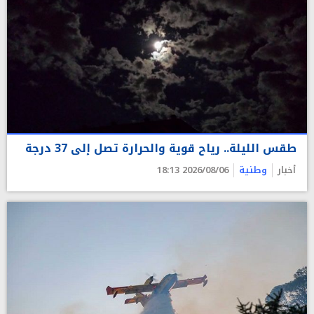
طقس الليلة.. رياح قوية والحرارة تصل إلى 37 درجة
أخبار
وطنية
2026/08/06 18:13