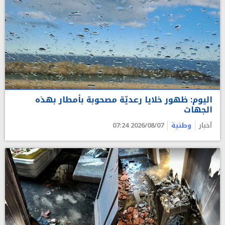
اليوم: ظهور خلايا رعديّة مصحوبة بأمطار بهذه
الجهات
أخبار
وطنية
2026/08/07 07:24