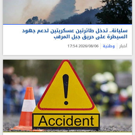
سليانة.. تدخل طائرتين عسكريتين لدعم جهود
السيطرة على حريق جبل المرقب
أخبار
وطنية
2026/08/06 17:54