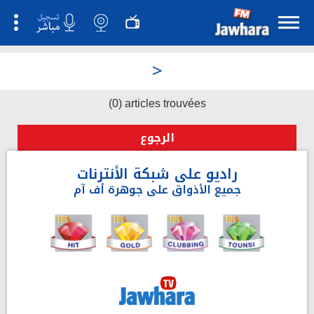
>
(0) articles trouvées
الرجوع
راديو على شبكة الأنترنات
جميع الأذواق على جوهرة أف آم