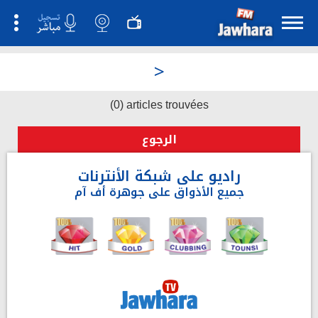
>
(0) articles trouvées
الرجوع
راديو على شبكة الأنترنات
جميع الأذواق على جوهرة أف آم