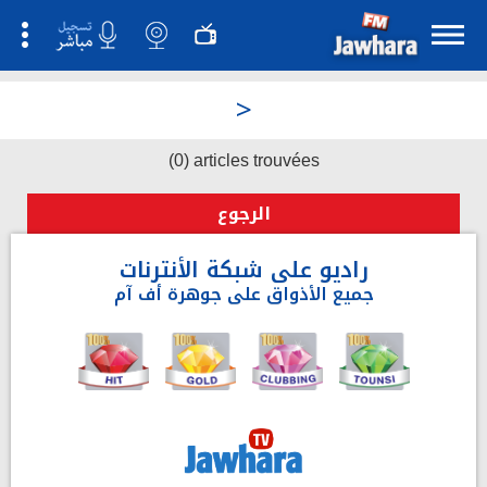
>
(0) articles trouvées
الرجوع
راديو على شبكة الأنترنات
جميع الأذواق على جوهرة أف آم