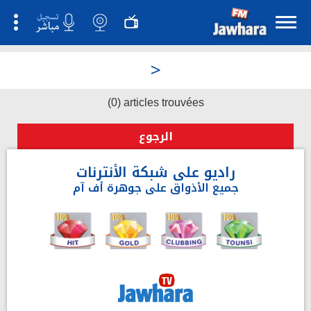
>
(0) articles trouvées
الرجوع
راديو على شبكة الأنترنات
جميع الأذواق على جوهرة أف آم