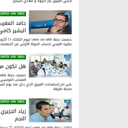
لاعبي الفريق نزار كنيوة و مهدي السايح.
CARTES SUR TABLE
حامد المغرب
البشير كامي
نظيره الغيني لحساب الجولة الأولى من التصفيات الم
CARTES SUR TABLE
هل تكون موا
المنتخب التونسي 
على اخر إستعدادت الفريق الذي دخل منذ يوم أ
مدينة طبرقة.
CARTES SUR TABLE
زياد الجزيري
النجم