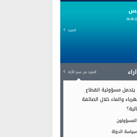
قس
المزيد
راء
المزيد من سبر الٱراء
يتحمل مسؤولية انقطاع
هرباء والماء خلال الصائفة
الية؟
المسؤولون
سياسة الدولة