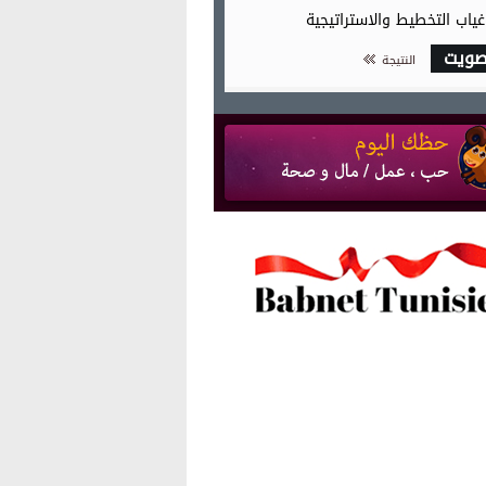
غياب التخطيط والاستراتيجية
صويت
النتيجة