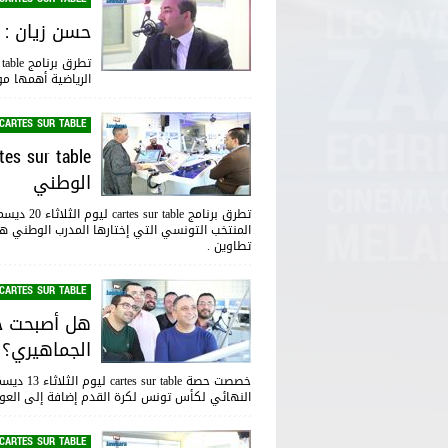
حسن زيان : ل
الرياضية أهمها مو
CARTES SUR TABLE
الوطني
المنتخب التونسي التي إختارها المدرب الوطني ه
تطاوين .
CARTES SUR TABLE
هل أصبحت جا
الجماهيري؟
النهائي لكأس تونس لكرة القدم إضافة إلى العودة
CARTES SUR TABLE