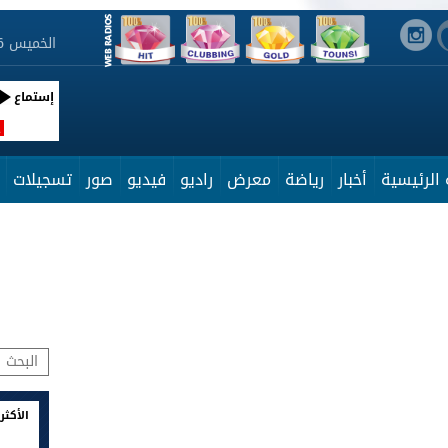
الخميس 6 أوت 2026 20:37:02
إستماع
R
الرئيسية
أخبار
رياضة
معرض
راديو
فيديو
صور
تسجيلات
الأكثر