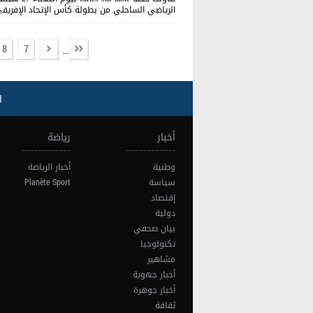
الرياضي الساحلي من بطولة كأس الإتحاد الإفريقي
8
7
...
ا
أخبار
رياضة
وطنية
أخبار الرياضة
سياسة
Planète Sport
إقتصاد
دولية
بيان صحفي
تكنولوجيا
مشاهير
أخبار جهوية
أخبار جوهرة
ثقافة