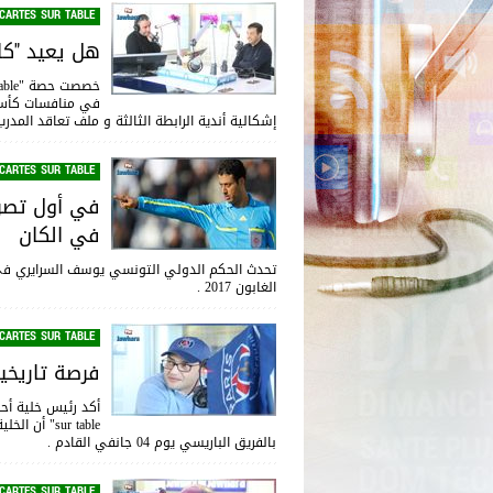
CARTES SUR TABLE
هل يعيد "كان
في منافسات كأس 
إشكالية أندية الرابطة الثالثة و ملف تعاقد المدر
CARTES SUR TABLE
في أول تصري
في الكان
الغابون 2017 .
CARTES SUR TABLE
فرصة تاريخية لأحبا
sur table" 
بالفريق الباريسي يوم 04 جانفي القادم .
CARTES SUR TABLE