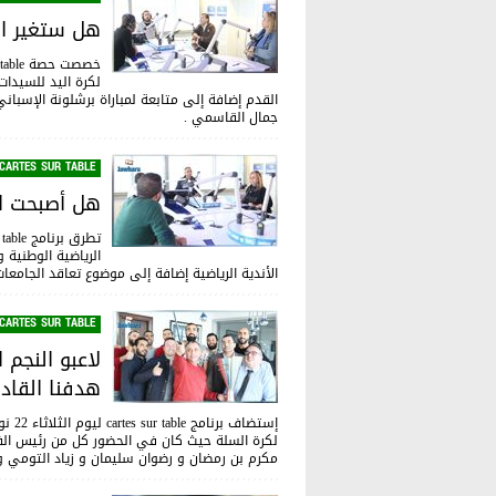
هل ستغير ال
لكرة اليد للسيدات
القدم إضافة إلى متابعة لمباراة برشلونة الإسبا
جمال القاسمي .
CARTES SUR TABLE
هل أصبحت ال
الرياضية الوطنية
الأندية الرياضية إضافة إلى موضوع تعاقد الجامعا
CARTES SUR TABLE
لاعبو النجم
هدفنا القاد
لكرة السلة حيث كان في الحضور كل من رئيس الف
مكرم بن رمضان و رضوان سليمان و زياد التومي وع