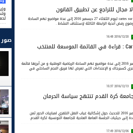
وطن
ا مجال للتراجع عن تطبيق القانون
وزير
وتس
لحم
تطرق برنامج cartes sur table ليوم الثلاثاء 27 ديسمبر 2016 إلى عدة مواضيع تهم الساحة
ضوع رفض أندية الرابطة الثالثة لإستئناف النشاط .
2016/12/20 16:48
صور
Cartes sur table : قراءة في القائمة الموسعة للمنتخب
تطرق برنامج cartes sur table ليوم الثلاثاء 20 ديسمبر 2016 إلى عدة مواضيع تهم الساحة الرياضية الوطنية و من أبرزها قائمة
نري كسبرجاك و الإعتداءات التي تعرض لها فريق النجم الساحلي في
2016/12/13 15:37
معة كرة القدم تنتهج سياسة الحرمان
خصصت حصة cartes sur table ليوم الثلاثاء 13 ديسمبر 2016 للحديث حول إشكالية غياب النقل التلفزي لمباريات الدور ثمن
 إلى حيثيات الجلسة العامة العادية للجامعة التونسية لكرة القدم.
2016/12/06 17:49