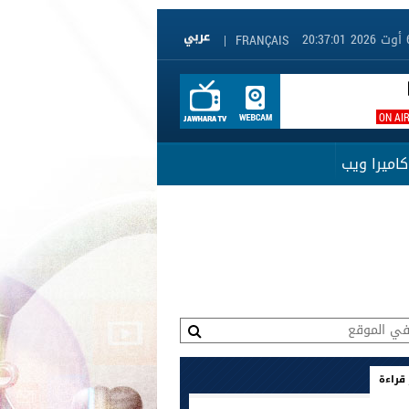
|
FRANÇAIS
ON AI
كاميرا ويب
 قراءة