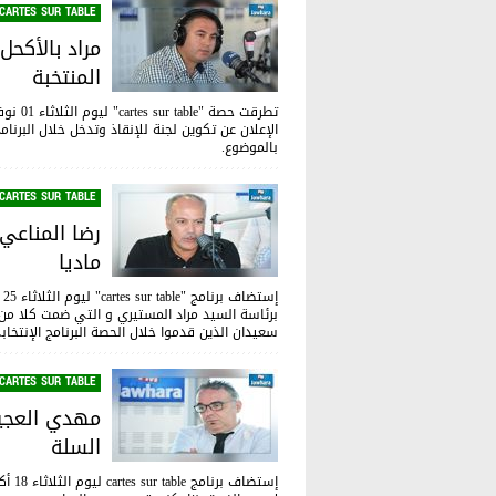
CARTES SUR TABLE
مراد بالأكحل
المنتخبة
الإعلان عن تكوين لجنة للإنقاذ وتدخل خلال البرنا
بالموضوع.
CARTES SUR TABLE
رضا المناعي
ماديا
إستضاف برنامج "cartes sur table" ليوم الثلاثاء 25 أكتوبر 2016 أعضاء القائمة
برئاسة السيد مراد المستيري و التي ضمت كلا من
سعيدان الذين قدموا خلال الحصة البرنامج الإنتخاب
CARTES SUR TABLE
مهدي العجيم
السلة