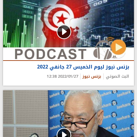
بزنس نيوز ليوم الخميس 27 جانفي 2022
البث الصوتي
بزنس نيوز
2022/01/27 12:38