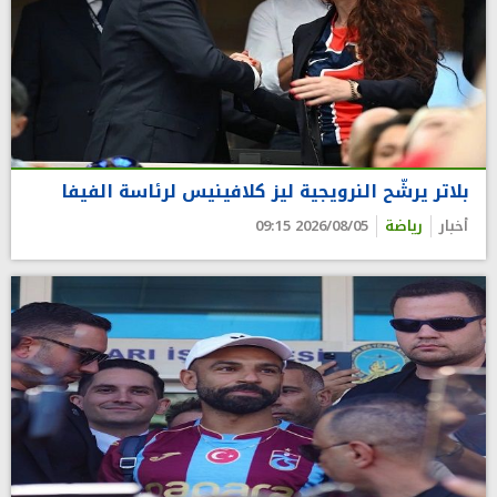
بلاتر يرشّح النرويجية ليز كلافينيس لرئاسة الفيفا
أخبار
رياضة
2026/08/05 09:15