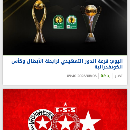
اليوم: قرعة الدور التمهيدي لرابطة الأبطال وكأس
الكونفدرالية
أخبار
رياضة
2026/08/06 09:40