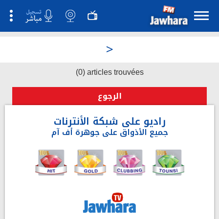
>
(0) articles trouvées
الرجوع
راديو على شبكة الأنترنات
جميع الأذواق على جوهرة أف آم