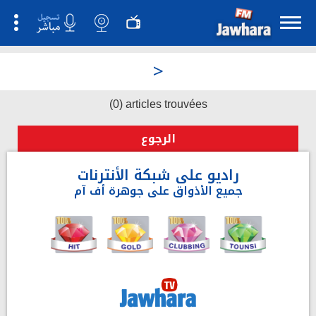
>
(0) articles trouvées
الرجوع
راديو على شبكة الأنترنات
جميع الأذواق على جوهرة أف آم