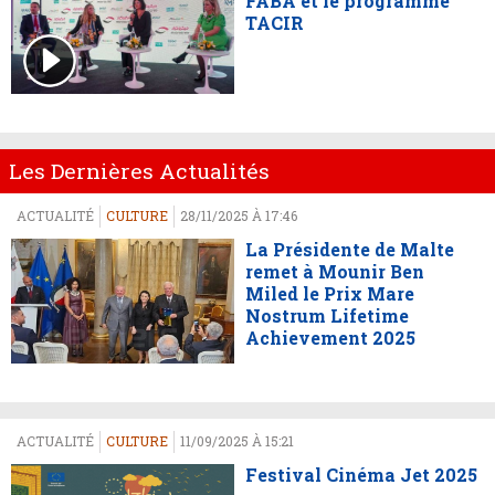
FABA et le programme
TACIR
Les Dernières Actualités
ACTUALITÉ
CULTURE
28/11/2025 À 17:46
La Présidente de Malte
remet à Mounir Ben
Miled le Prix Mare
Nostrum Lifetime
Achievement 2025
ACTUALITÉ
CULTURE
11/09/2025 À 15:21
Festival Cinéma Jet 2025