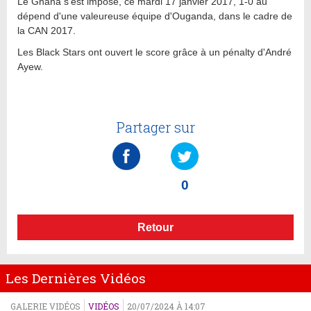
Le Ghana s'est imposé, ce mardi 17 janvier 2017, 1-0 au
dépend d'une valeureuse équipe d'Ouganda, dans le cadre de
la CAN 2017.
Les Black Stars ont ouvert le score grâce à un pénalty d'André
Ayew.
Partager sur
0
Retour
Les Dernières Vidéos
GALERIE VIDÉOS
VIDÉOS
20/07/2024 À 14:07