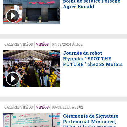
point de service Porsche
Agréé Ennakl
GALERIE VIDÉOS
VIDÉOS
07/03/2024 À 16:12
Journée du robot
Hyundai " SPOT THE
FUTURE " chez 3S Motors
GALERIE VIDÉOS
VIDÉOS
03/03/2024 À 13:02
Cérémonie de Signature
Partenariat Microcred,