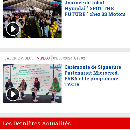
Journée du robot
Hyundai " SPOT THE
FUTURE " chez 3S Motors
GALERIE VIDÉOS
VIDÉOS
03/03/2024 À 13:02
Cérémonie de Signature
Partenariat Microcred,
FABA et le programme
TACIR
Les Dernières Actualités