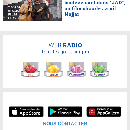
bouleversant dans “JAD”,
un film choc de Jamil
Najjar
WEB
RADIO
Tous les goûts sur jfm
NOUS CONTACTER