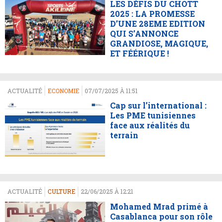
LES DÉFIS DU CHOTT
2025 : LA PROMESSE
D’UNE 28EME EDITION
QUI S’ANNONCE
GRANDIOSE, MAGIQUE,
ET FÉÉRIQUE !
ACTUALITÉ
ECONOMIE
07/07/2025 À 11:51
Cap sur l’international :
Les PME tunisiennes
face aux réalités du
terrain
ACTUALITÉ
CULTURE
22/06/2025 À 12:21
Mohamed Mrad primé à
Casablanca pour son rôle