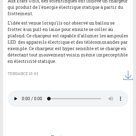
Aux Etats Unis, des scientifiques ont innové un chargeur
qui produit de l'énergie électrique statique à partir du
frottement.
L'idée est venue lorsqu'ils ont observé un ballon se
frotter à un pull en laine pour ensuite se coller au
plafond. Ce chargeur est capable d'allumer les ampoules
LED des appareils électrique et des télécommandes par
exemple. Ce chargeur est hyper sensible et se charge en
détectant tout mouvement voisin même imperceptible
en électricité statique.
TENDANCE 10-03