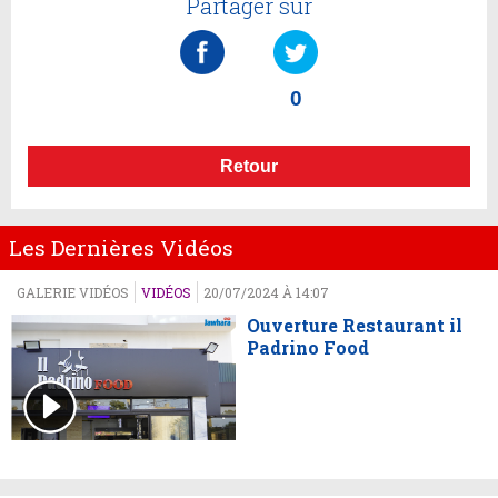
Partager sur
0
Retour
Les Dernières Vidéos
GALERIE VIDÉOS
VIDÉOS
20/07/2024 À 14:07
Ouverture Restaurant il
Padrino Food