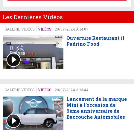
Les Dernières Vidéos
GALERIE VIDÉOS
VIDÉOS
20/07/2024 À 14:07
Ouverture Restaurant il
Padrino Food
GALERIE VIDÉOS
VIDÉOS
20/07/2024 À 13:44
Lancement de la marque
Mini à l'occasion de
6ème anniversaire de
Baccouche Automobiles