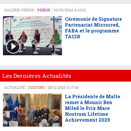
GALERIE VIDÉOS
VIDÉOS
03/03/2024 À 13:02
Cérémonie de Signature
Partenariat Microcred,
FABA et le programme
TACIR
Les Dernières Actualités
ACTUALITÉ
CULTURE
28/11/2025 À 17:46
La Présidente de Malte
remet à Mounir Ben
Miled le Prix Mare
Nostrum Lifetime
Achievement 2025