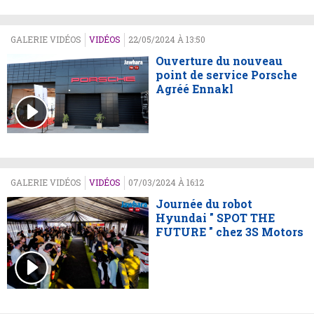
GALERIE VIDÉOS
VIDÉOS
22/05/2024 À 13:50
Ouverture du nouveau
point de service Porsche
Agréé Ennakl
GALERIE VIDÉOS
VIDÉOS
07/03/2024 À 16:12
Journée du robot
Hyundai " SPOT THE
FUTURE " chez 3S Motors