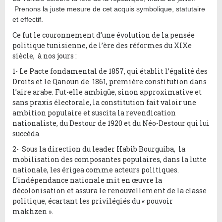
Prenons la juste mesure de cet acquis symbolique, statutaire
et effectif.
Ce fut le couronnement d’une évolution de la pensée
politique tunisienne, de l’ère des réformes du XIXe
siècle, à nos jours :
1- Le Pacte fondamental de 1857, qui établit l’égalité des
Droits et le Qanoun de 1861, première constitution dans
l’aire arabe. Fut-elle ambigüe, sinon approximative et
sans praxis électorale, la constitution fait valoir une
ambition populaire et suscita la revendication
nationaliste, du Destour de 1920 et du Néo-Destour qui lui
succéda.
2- Sous la direction du leader Habib Bourguiba, la
mobilisation des composantes populaires, dans la lutte
nationale, les érigea comme acteurs politiques.
L’indépendance nationale mit en œuvre la
décolonisation et assura le renouvellement de la classe
politique, écartant les privilégiés du « pouvoir
makhzen ».