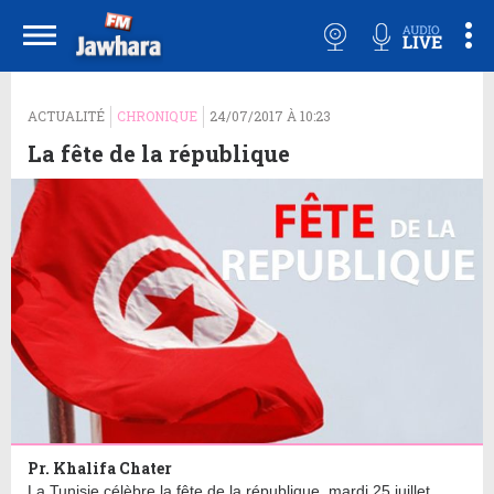
ACTUALITÉ
CHRONIQUE
24/07/2017 À 10:23
La fête de la république
Pr. Khalifa Chater
La Tunisie célèbre la fête de la république, mardi 25 juillet.