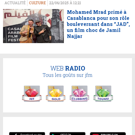
ACTUALITÉ
CULTURE
22/06/2025 À 12:21
Mohamed Mrad primé à
Casablanca pour son rôle
bouleversant dans “JAD”,
un film choc de Jamil
Najjar
WEB
RADIO
Tous les goûts sur jfm