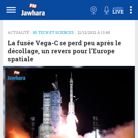
ACTUALITÉ
HI-TECH ET SCIENCES
21/12/2022 À 13:48
La fusée Vega-C se perd peu après le
décollage, un revers pour l’Europe
spatiale