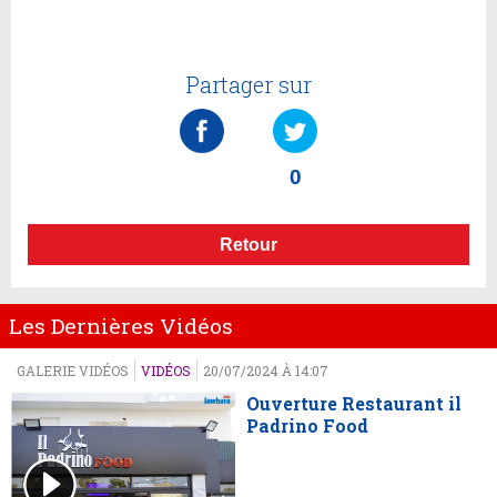
Partager sur
0
Retour
Les Dernières Vidéos
GALERIE VIDÉOS
VIDÉOS
20/07/2024 À 14:07
Ouverture Restaurant il
Padrino Food