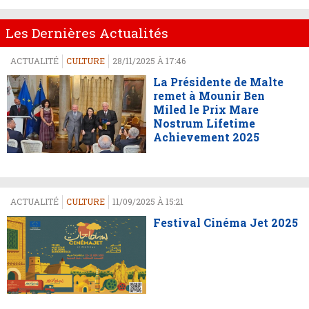
Les Dernières Actualités
ACTUALITÉ
CULTURE
28/11/2025 À 17:46
La Présidente de Malte
remet à Mounir Ben
Miled le Prix Mare
Nostrum Lifetime
Achievement 2025
ACTUALITÉ
CULTURE
11/09/2025 À 15:21
Festival Cinéma Jet 2025