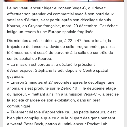
Le nouveau lanceur léger européen Vega-C, qui devait
effectuer son premier vol commercial avec à son bord deux
satellites d’Airbus, s’est perdu après son décollage depuis
Kourou, en Guyane française, mardi 20 décembre. Cet échec
inflige un revers à une Europe spatiale fragilisée.
Dix minutes après le décollage, à 22 h 47, heure locale, la
trajectoire du lanceur a dévié de celle programmée, puis les
télémesures ont cessé de parvenir à la salle de contrôle du
centre spatial de Kourou.
« La mission est perdue », a déclaré le président
d’Arianespace, Stéphane Israël, depuis le Centre spatial
guyanais.
« Environ 2 minutes et 27 secondes après le décollage, une
anomalie s’est produite sur le Zefiro 40 », le deuxième étage
du lanceur, « mettant ainsi fin à la mission Vega-C », a précisé
la société chargée de son exploitation, dans un bref
communiqué.
« Tellement désolé d’apprendre ça. Les petits lanceurs, c’est
bien plus compliqué que ce que la plupart des gens pensent »,
a tweeté Peter Beck, patron du mini-lanceur Rocket Lab.