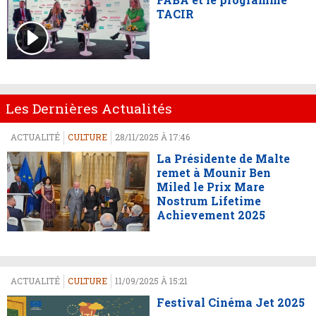
TACIR
Les Dernières Actualités
ACTUALITÉ
CULTURE
28/11/2025 À 17:46
La Présidente de Malte
remet à Mounir Ben
Miled le Prix Mare
Nostrum Lifetime
Achievement 2025
ACTUALITÉ
CULTURE
11/09/2025 À 15:21
Festival Cinéma Jet 2025