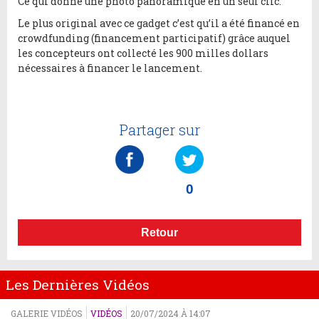
Ce qui donne une photo panoramique en un seul clic.
Le plus original avec ce gadget c’est qu’il a été financé en
crowdfunding (financement participatif) grâce auquel
les concepteurs ont collecté les 900 milles dollars
nécessaires à financer le lancement.
Partager sur
0
Retour
Les Dernières Vidéos
GALERIE VIDÉOS
VIDÉOS
20/07/2024 À 14:07