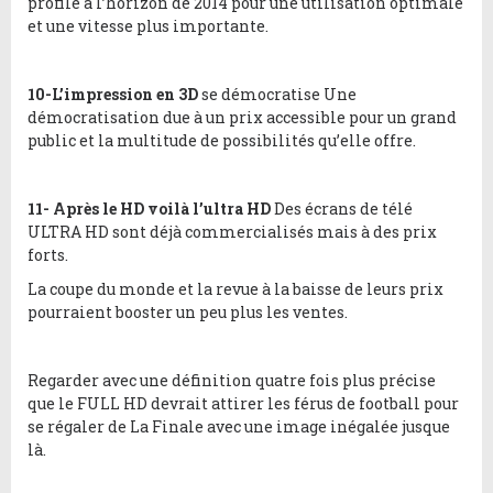
profile à l’horizon de 2014 pour une utilisation optimale
et une vitesse plus importante.
10-L’impression en 3D
se démocratise Une
démocratisation due à un prix accessible pour un grand
public et la multitude de possibilités qu’elle offre.
11- Après le HD voilà l’ultra HD
Des écrans de télé
ULTRA HD sont déjà commercialisés mais à des prix
forts.
La coupe du monde et la revue à la baisse de leurs prix
pourraient booster un peu plus les ventes.
Regarder avec une définition quatre fois plus précise
que le FULL HD devrait attirer les férus de football pour
se régaler de La Finale avec une image inégalée jusque
là.