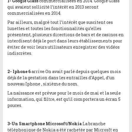
1- Google Glass
commercialisées en 2014. Google Glass
qui avaient sollicité l’intérêt en 2013 seront
commercialisées en 2014.
Par ailleurs, malgré tout l’intérêt que suscitent ces
lunettes et toutes les fonctionnalités qu’elles
présentent, plusieurs directions de bars et de casinos en
interdisent déjà le port dans leurs établissements pour
éviter de voir leurs utilisateurs enregistrer des vidéos
indiscrètes.
2- Iphone 6
arrive On avait parlé depuis quelques mois
déjà de la gestation dans les entrailles d’Appel, d’un
nouveau Iphone , sixième du nom.
La naissance est prévue pour le mois de mai et la seule
information, qui filtre, est qu’il comportera un écran 5
pouces.
3-Un Smartphone Microsoft/Nokia
La branche
téléphonique de Nokia a été rachetée par Microsft en