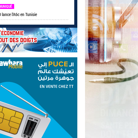
MUNIQUÉ
lance l'A6c en Tunisie