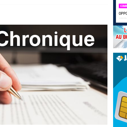
COM
OPPO 