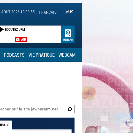
 AOÛT 2026 10:33:56
FRANÇAIS
|
ECOUTEZ JFM
ON AIR
PODCASTS
VIE PRATIQUE
WEBCAM
LUS LUS