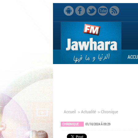
ACCU
Accueil
>
Actualité
>
Chronique
CHRONIQUE
01/10/2024 À 09:29