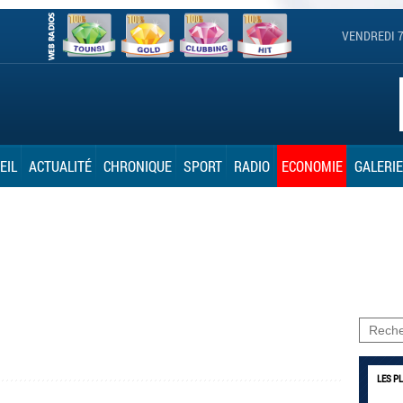
VENDREDI 7
EIL
ACTUALITÉ
CHRONIQUE
SPORT
RADIO
ECONOMIE
GALERIE
LES P