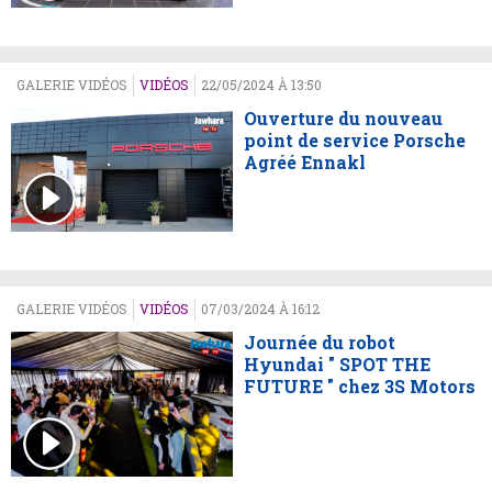
GALERIE VIDÉOS
VIDÉOS
22/05/2024 À 13:50
Ouverture du nouveau
point de service Porsche
Agréé Ennakl
GALERIE VIDÉOS
VIDÉOS
07/03/2024 À 16:12
Journée du robot
Hyundai " SPOT THE
FUTURE " chez 3S Motors