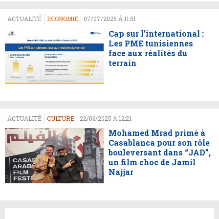
ACTUALITÉ
ECONOMIE
07/07/2025 À 11:51
Cap sur l’international :
Les PME tunisiennes
face aux réalités du
terrain
ACTUALITÉ
CULTURE
22/06/2025 À 12:21
Mohamed Mrad primé à
Casablanca pour son rôle
bouleversant dans “JAD”,
un film choc de Jamil
Najjar