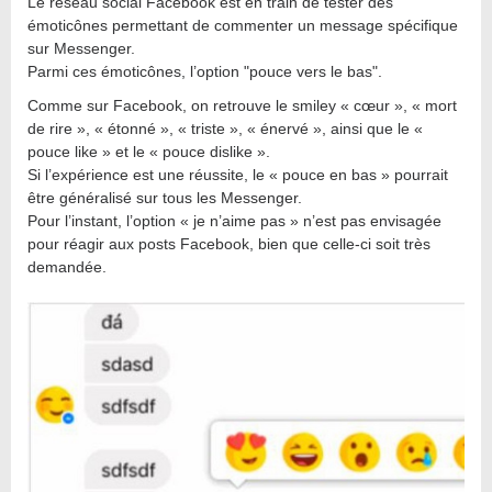
Le réseau social Facebook est en train de tester des
émoticônes permettant de commenter un message spécifique
sur Messenger.
Parmi ces émoticônes, l’option "pouce vers le bas".
Comme sur Facebook, on retrouve le smiley « cœur », « mort
de rire », « étonné », « triste », « énervé », ainsi que le «
pouce like » et le « pouce dislike ».
Si l’expérience est une réussite, le « pouce en bas » pourrait
être généralisé sur tous les Messenger.
Pour l’instant, l’option « je n’aime pas » n’est pas envisagée
pour réagir aux posts Facebook, bien que celle-ci soit très
demandée.