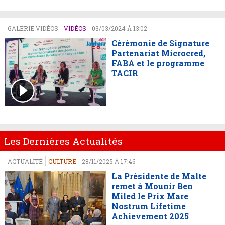
GALERIE VIDÉOS
VIDÉOS
03/03/2024 À 13:02
Cérémonie de Signature
Partenariat Microcred,
FABA et le programme
TACIR
Les Dernières Actualités
ACTUALITÉ
CULTURE
28/11/2025 À 17:46
La Présidente de Malte
remet à Mounir Ben
Miled le Prix Mare
Nostrum Lifetime
Achievement 2025