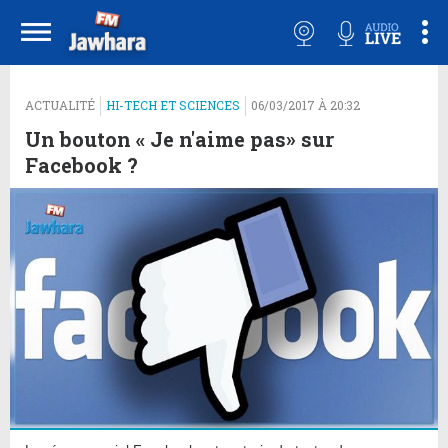
ACTUALITÉ
HI-TECH ET SCIENCES
06/03/2017 À 20:32
Un bouton « Je n'aime pas» sur
Facebook ?