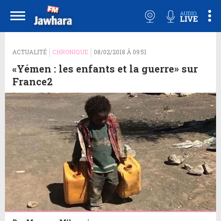
ACTUALITÉ
CHRONIQUE
08/02/2018 À 09:51
«Yémen : les enfants et la guerre» sur
France2