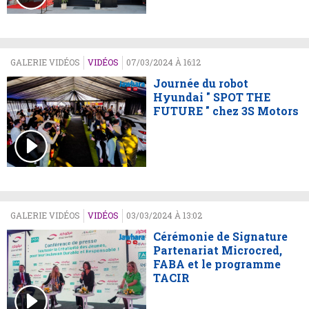
GALERIE VIDÉOS
VIDÉOS
07/03/2024 À 16:12
Journée du robot
Hyundai " SPOT THE
FUTURE " chez 3S Motors
GALERIE VIDÉOS
VIDÉOS
03/03/2024 À 13:02
Cérémonie de Signature
Partenariat Microcred,
FABA et le programme
TACIR