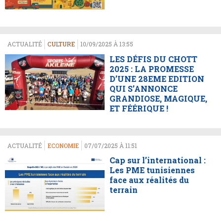
ACTUALITÉ
CULTURE
10/09/2025 À 13:55
LES DÉFIS DU CHOTT
2025 : LA PROMESSE
D’UNE 28EME EDITION
QUI S’ANNONCE
GRANDIOSE, MAGIQUE,
ET FÉÉRIQUE !
ACTUALITÉ
ECONOMIE
07/07/2025 À 11:51
Cap sur l’international :
Les PME tunisiennes
face aux réalités du
terrain