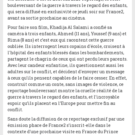
bouleversant de la guerre à travers le regard des enfants,
qui sera diffusé en exclusivité ce jeudi soir sur France2,
avant sa sortie prochaine au cinéma.
Pour faire son film, Khadija Al Salami a confié sa
caméra à trois enfants, Ahmed (11 ans), Youssef (9 ans) et
Rima (8 ans) et c’est eux qui racontent cette guerre
oubliée. Ils interrogent leurs copains d'école, croisent à
l'hôpital des enfants blessés dans les bombardements,
partagent le chagrin de ceux qui ont perdu leurs parents.
Avec leur candeur enfantine, ils questionnent aussi les
adultes sur le conflit, et décident d'envoyer un message
à ceux qu'ils pensent capables de le faire cesser. En effet,
construit comme un conte, sans images de violence, ce
reportage bouleversant montre la cruelle réalité de la
guerre à travers le regard des enfants, et l’incroyable
espoir qu’ils placent en l’Europe pour mettre fin au
conflit.
Sans doute la diffusion de ce reportage exclusif par une
émission phare de France2 s’inscrit-elle dans le
contexte d'une prochaine visite en France du Prince