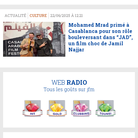
ACTUALITÉ
CULTURE
22/06/2025 À 12:21
Mohamed Mrad primé à
Casablanca pour son rôle
bouleversant dans “JAD”,
un film choc de Jamil
Najjar
WEB
RADIO
Tous les goûts sur jfm