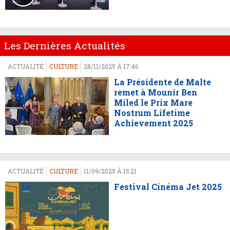
Les Dernières Actualités
ACTUALITÉ
CULTURE
28/11/2025 À 17:46
La Présidente de Malte
remet à Mounir Ben
Miled le Prix Mare
Nostrum Lifetime
Achievement 2025
ACTUALITÉ
CULTURE
11/09/2025 À 15:21
Festival Cinéma Jet 2025