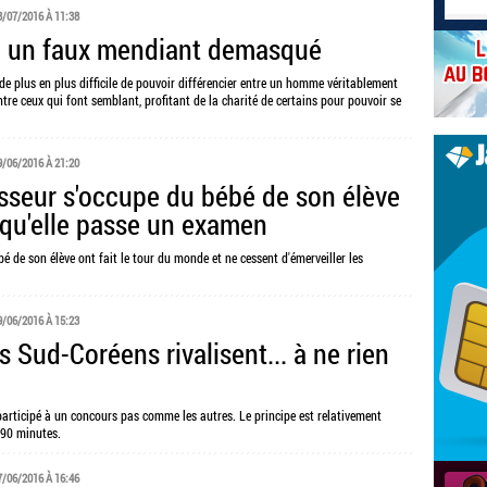
3/07/2016 À 11:38
, un faux mendiant demasqué
t de plus en plus difficile de pouvoir différencier entre un homme véritablement
ntre ceux qui font semblant, profitant de la charité de certains pour pouvoir se
9/06/2016 À 21:20
sseur s'occupe du bébé de son élève
qu'elle passe un examen
é de son élève ont fait le tour du monde et ne cessent d'émerveiller les
9/06/2016 À 15:23
 Sud-Coréens rivalisent... à ne rien
articipé à un concours pas comme les autres. Le principe est relativement
t 90 minutes.
7/06/2016 À 16:46