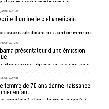
a plus longue pizza au monde de presque 2 kilomètres de long.
8/05/2016 À 21:46
rite illumine le ciel américain
es États-Unis et du Québec, dans la nuit du 17 au 18 mai vers 4h50 heure locale.
2/05/2016 À 15:29
bama présentateur d'une émission
que
u 20 mai une émission scientifique sur la chaîne Discovery Science, selon un
0/05/2016 À 22:04
ne femme de 70 ans donne naissance
emier enfant
 son premier enfant le 19 avril dernier, selon une information rapportée par