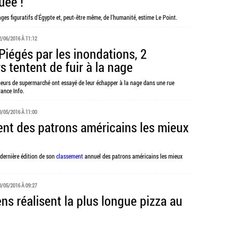
uée !
ages figuratifs d'Égypte et, peut-être même, de l'humanité, estime Le Point.
2/06/2016 À 11:12
Piégés par les inondations, 2
 tentent de fuir à la nage
ueurs de supermarché ont essayé de leur échapper à la nage dans une rue
rance Info.
0/05/2016 À 11:00
nt des patrons américains les mieux
dernière édition de son
classement
annuel des patrons américains les mieux
0/05/2016 À 09:27
ens réalisent la plus longue pizza au