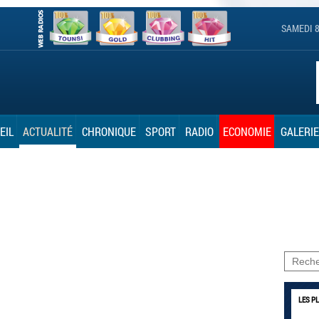
SAMEDI 8
EIL
ACTUALITÉ
CHRONIQUE
SPORT
RADIO
ECONOMIE
GALERIE
LES P