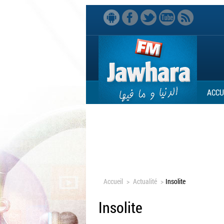
ACCU
Accueil
>
Actualité
>
Insolite
Insolite