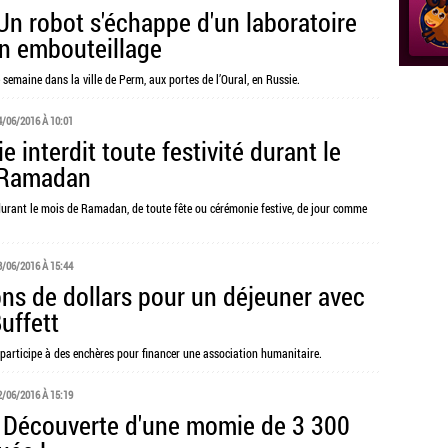
 Un robot s'échappe d'un laboratoire
un embouteillage
 semaine dans la ville de Perm, aux portes de l’Oural, en Russie.
4/06/2016 À 10:01
 interdit toute festivité durant le
 Ramadan
urant le mois de Ramadan, de toute fête ou cérémonie festive, de jour comme
3/06/2016 À 15:44
ions de dollars pour un déjeuner avec
uffett
participe à des enchères pour financer une association humanitaire.
2/06/2016 À 15:19
 : Découverte d'une momie de 3 300