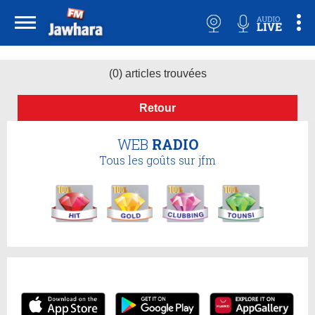
(0) articles trouvées
Retour
WEB
RADIO
Tous les goûts sur jfm