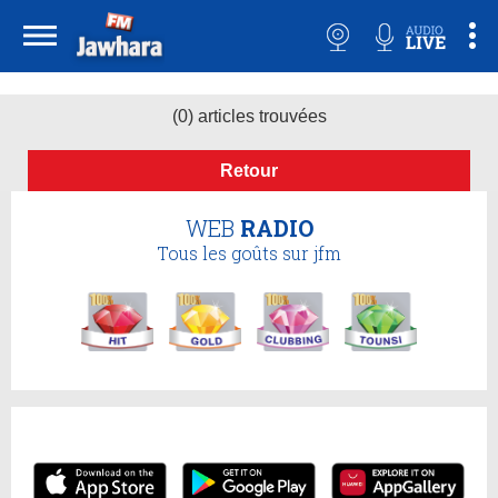
(0) articles trouvées
Retour
WEB
RADIO
Tous les goûts sur jfm