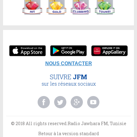
NOUS CONTACTER
SUIVRE
JFM
sur les réseaux sociaux
© 2018 All rights reserved.Radio Jawhara FM, Tunisie
Retour à la version standard