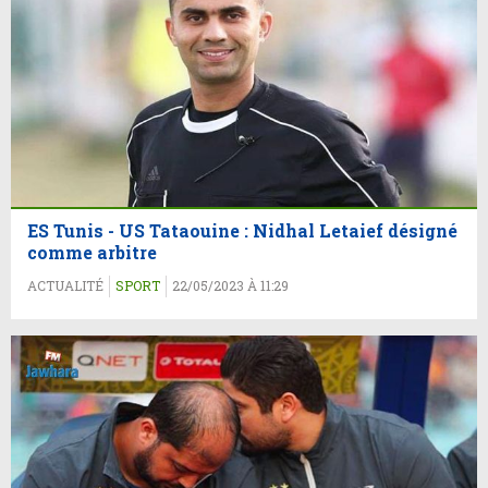
ES Tunis - US Tataouine : Nidhal Letaief désigné
comme arbitre
ACTUALITÉ
SPORT
22/05/2023 À 11:29