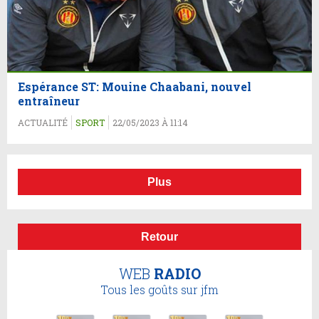
Espérance ST: Mouine Chaabani, nouvel
entraîneur
ACTUALITÉ
SPORT
22/05/2023 À 11:14
Plus
Retour
WEB
RADIO
Tous les goûts sur jfm