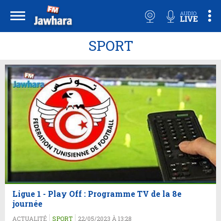
SPORT
Ligue 1 - Play Off : Programme TV de la 8e
journée
ACTUALITÉ
SPORT
22/05/2023 À 13:28