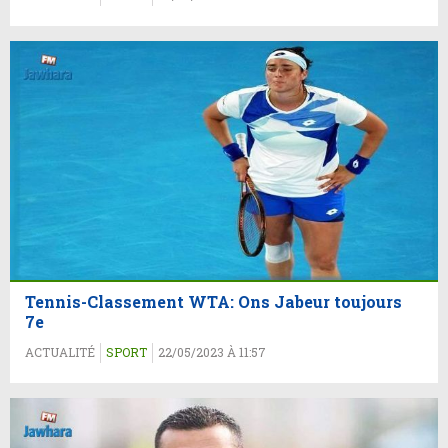
Tennis-Classement WTA: Ons Jabeur toujours
7e
ACTUALITÉ
SPORT
22/05/2023 À 11:57