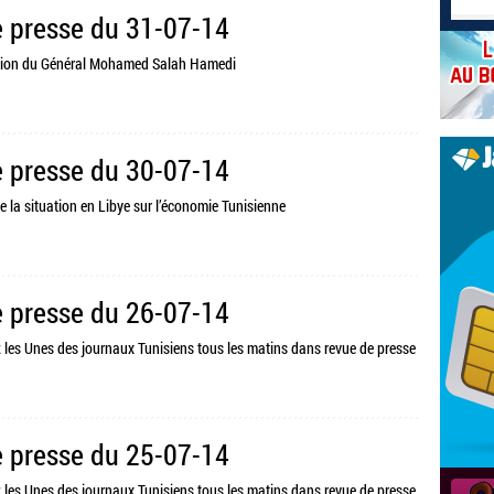
 presse du 31-07-14
ssion du Général Mohamed Salah Hamedi
 presse du 30-07-14
de la situation en Libye sur l’économie Tunisienne
 presse du 26-07-14
z les Unes des journaux Tunisiens tous les matins dans revue de presse
 presse du 25-07-14
z les Unes des journaux Tunisiens tous les matins dans revue de presse