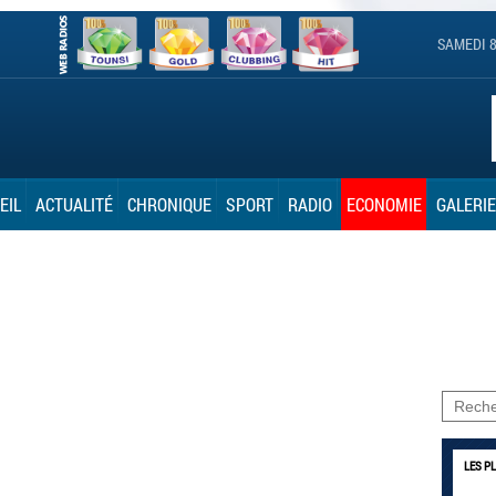
SAMEDI 8
EIL
ACTUALITÉ
CHRONIQUE
SPORT
RADIO
ECONOMIE
GALERIE
LES P