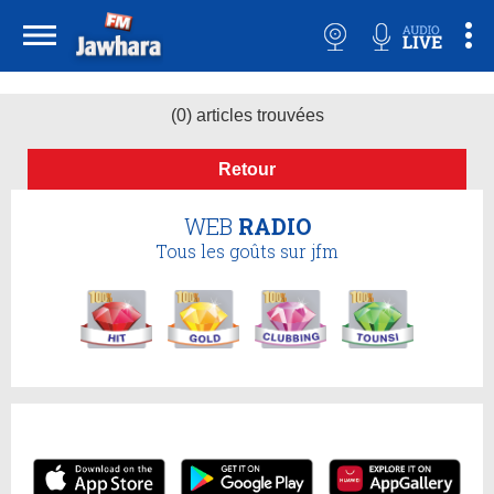
(0) articles trouvées
Retour
WEB
RADIO
Tous les goûts sur jfm