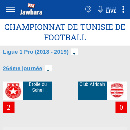
CHAMPIONNAT DE TUNISIE DE
FOOTBALL
Ligue 1 Pro (2018 - 2019)
26éme journée
Etoile du
Club Africain
Sahel
2
0