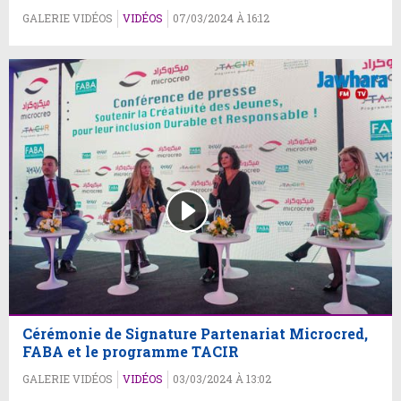
GALERIE VIDÉOS
VIDÉOS
07/03/2024 À 16:12
Cérémonie de Signature Partenariat Microcred,
FABA et le programme TACIR
GALERIE VIDÉOS
VIDÉOS
03/03/2024 À 13:02