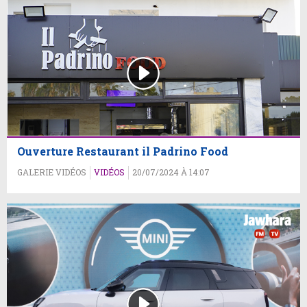
Ouverture Restaurant il Padrino Food
GALERIE VIDÉOS
VIDÉOS
20/07/2024 À 14:07