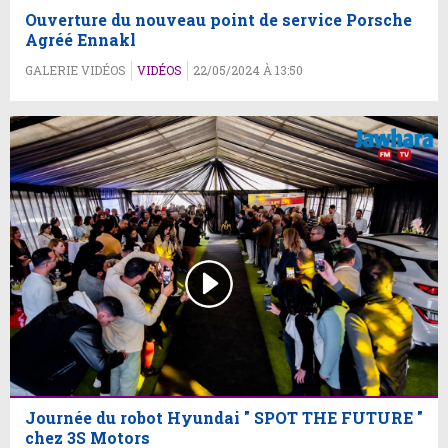
Ouverture du nouveau point de service Porsche
Agréé Ennakl
GALERIE VIDÉOS
VIDÉOS
22/05/2024 À 13:50
Journée du robot Hyundai " SPOT THE FUTURE "
chez 3S Motors