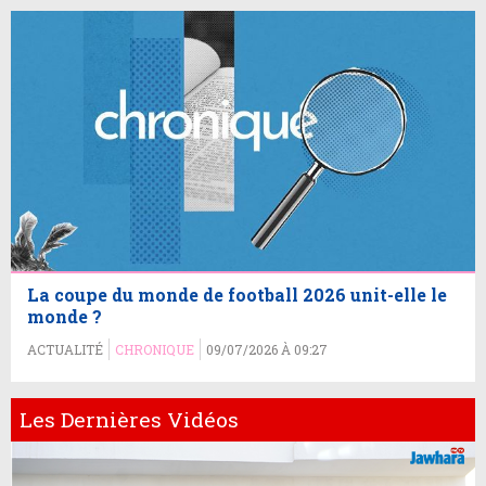
La coupe du monde de football 2026 unit-elle le
monde ?
ACTUALITÉ
CHRONIQUE
09/07/2026 À 09:27
Les Dernières Vidéos