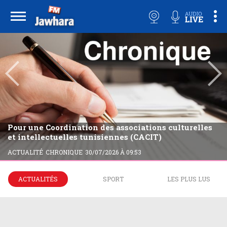
Pour une Coordination des associations culturelles
et intellectuelles tunisiennes (CACIT)
ACTUALITÉ
CHRONIQUE
30/07/2026 À 09:53
ACTUALITÉS
SPORT
LES PLUS LUS