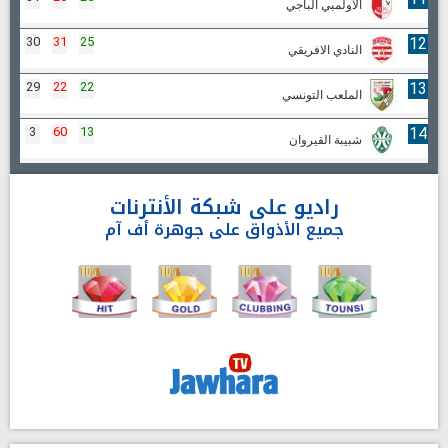
الأولمبي الباجي
30
31
25
12
النادي الافريقي
29
22
22
13
الملعب التونسي
3
60
13
14
شبيبة القيروان
راديو على شبكة الأنترنات
جميع الأذواق على جوهرة أف آم