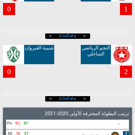
0
1
ورقة المباراة
النجم الرياضي
شبيبة القيروان
الساحلي
0
2
ورقة المباراة
ترتيب البطولة المحترفة الأولى 2020-2021
Pts
BC
BP
-
60
16
37
1