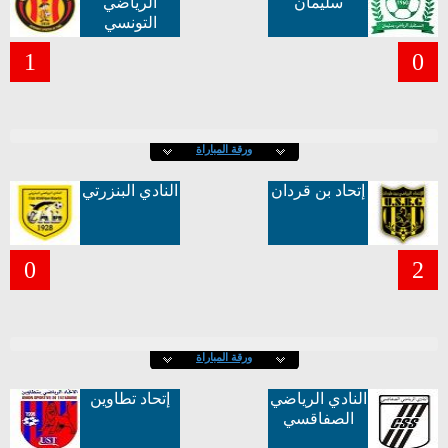
سليمان
الرياضي
التونسي
1
0
ورقة المباراة
إتحاد بن قردان
النادي البنزرتي
0
2
ورقة المباراة
النادي الرياضي
إتحاد تطاوين
الصفاقسي