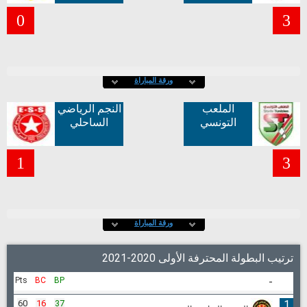
0
3
ورقة المباراة
الملعب
النجم الرياضي
التونسي
الساحلي
1
3
ورقة المباراة
ترتيب البطولة المحترفة الأولى 2020-2021
Pts
BC
BP
-
60
16
37
1