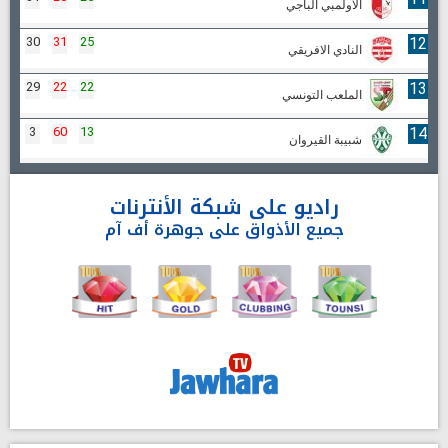
الأولمبي الباجي
30
31
25
12
النادي الافريقي
29
22
22
13
الملعب التونسي
3
60
13
14
شبيبة القيروان
راديو على شبكة الأنترنات
جميع الأذواق على جوهرة أف آم