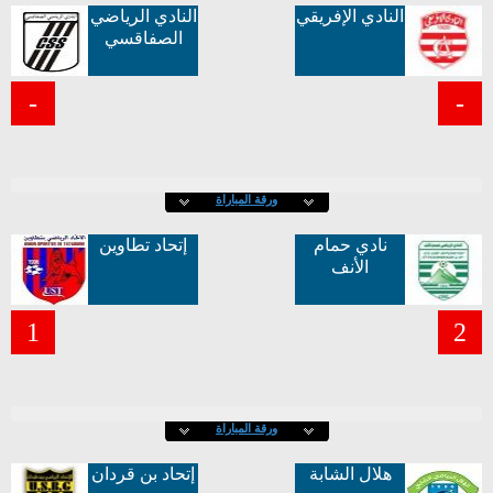
النادي الإفريقي
النادي الرياضي
الصفاقسي
-
-
ورقة المباراة
نادي حمام
إتحاد تطاوين
الأنف
1
2
ورقة المباراة
هلال الشابة
إتحاد بن قردان