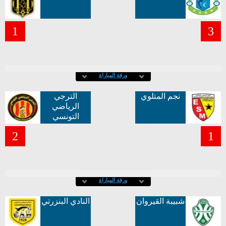
1
3
ورقة المباراة
نجم المتلوي
الترجي
الرياضي
التونسي
2
1
ورقة المباراة
شبيبة القيروان
النادي البنزرتي