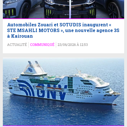
Automobiles Zouari et SOTUDIS inaugurent «
STE MSAHLI MOTORS », une nouvelle agence 3S
à Kairouan
ACTUALITÉ
COMMUNIQUÉ
23/06/2026 À 12:53