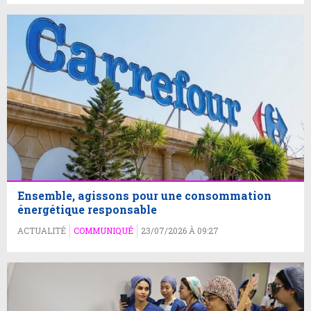
Ensemble, agissons pour une consommation
énergétique responsable
ACTUALITÉ
COMMUNIQUÉ
23/07/2026 À 09:27