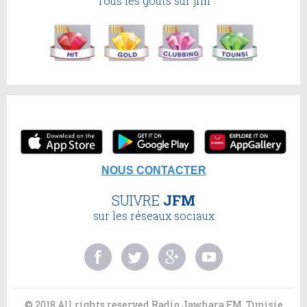
Tous les goûts sur jfm
NOUS CONTACTER
SUIVRE
JFM
sur les réseaux sociaux
© 2018 All rights reserved.Radio Jawhara FM, Tunisie