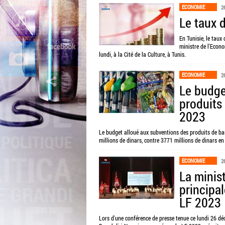
ECONOMIE
2
Le taux 
En Tunisie, le taux
ministre de l'Econo
lundi, à la Cité de la Culture, à Tunis.
ECONOMIE
2
Le budge
produits
2023
Le budget alloué aux subventions des produits de bas
millions de dinars, contre 3771 millions de dinars en
ECONOMIE
2
La minis
principa
LF 2023
Lors d'une conférence de presse tenue ce lundi 26 d