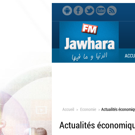
ACCU
Accueil
>
Economie
>
Actualités économiq
Actualités économiq