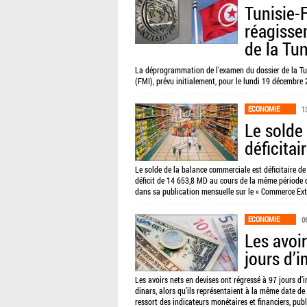
Tunisie-
réagisse
de la Tun
La déprogrammation de l'examen du dossier de la Tun
(FMI), prévu initialement, pour le lundi 19 décembre 
ECONOMIE
1
Le solde
déficita
Le solde de la balance commerciale est déficitaire de
déficit de 14 653,8 MD au cours de la même période de 
dans sa publication mensuelle sur le « Commerce Ext
ECONOMIE
0
Les avoi
jours d’
Les avoirs nets en devises ont régressé à 97 jours d’
dinars, alors qu’ils représentaient à la même date de 
ressort des indicateurs monétaires et financiers, pub