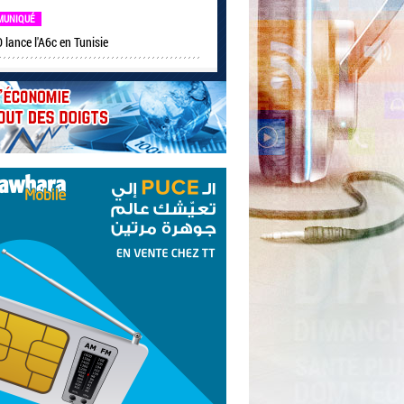
MUNIQUÉ
lance l'A6c en Tunisie