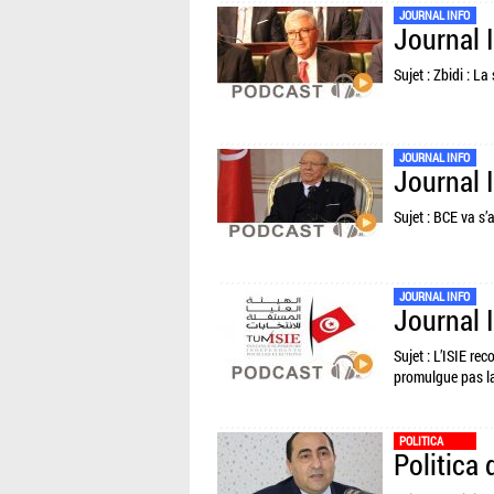
JOURNAL INFO
Journal 
Sujet : Zbidi : L
JOURNAL INFO
Journal 
Sujet : BCE va s’
JOURNAL INFO
Journal 
Sujet : L’ISIE re
promulgue pas la
POLITICA
Politica 