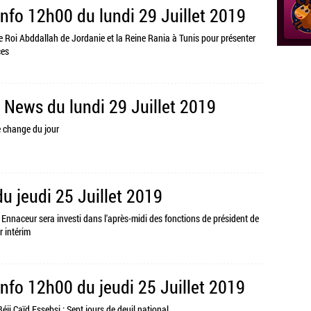
Info 12h00 du lundi 29 Juillet 2019
: Le Roi Abddallah de Jordanie et la Reine Rania à Tunis pour présenter
ces
 News du lundi 29 Juillet 2019
e change du jour
du jeudi 25 Juillet 2019
Ennaceur sera investi dans l'après-midi des fonctions de président de
r intérim
Info 12h00 du jeudi 25 Juillet 2019
Béji Caïd Essebsi : Sept jours de deuil national