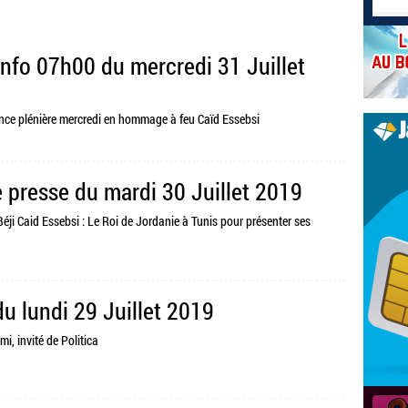
Info 07h00 du mercredi 31 Juillet
ance plénière mercredi en hommage à feu Caïd Essebsi
 presse du mardi 30 Juillet 2019
Béji Caid Essebsi : Le Roi de Jordanie à Tunis pour présenter ses
du lundi 29 Juillet 2019
mi, invité de Politica