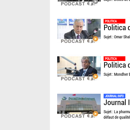
POLITICA
Politica
Sujet : Omar Shab
POLITICA
Politica 
Sujet : Mondher B
JOURNAL INFO
Journal 
Sujet : La pharm
défaut de qualité