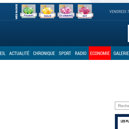
VENDREDI 7
EIL
ACTUALITÉ
CHRONIQUE
SPORT
RADIO
ECONOMIE
GALERIE
LES P