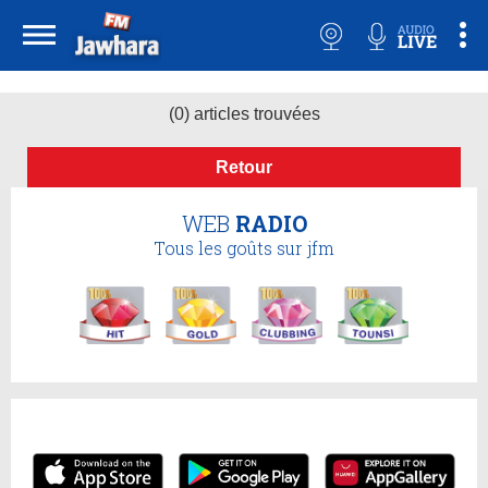
(0) articles trouvées
Retour
WEB
RADIO
Tous les goûts sur jfm