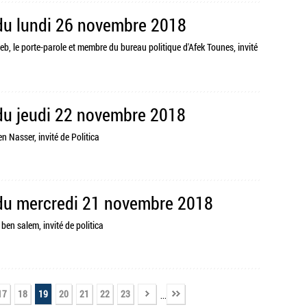
 du lundi 26 novembre 2018
eb, le porte-parole et membre du bureau politique d'Afek Tounes, invité
 du jeudi 22 novembre 2018
en Nasser, invité de Politica
 du mercredi 21 novembre 2018
ben salem, invité de politica
17
18
19
20
21
22
23
...