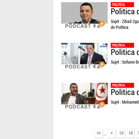
POLITICA
Politica
Sujet : Zihad Zgu
de Politica
POLITICA
Politica
Sujet : Sofiane B
POLITICA
Politica
Sujet : Mohamed 
15
16
...