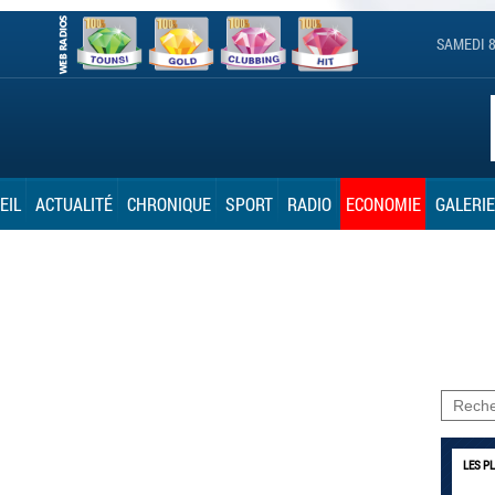
SAMEDI 8
EIL
ACTUALITÉ
CHRONIQUE
SPORT
RADIO
ECONOMIE
GALERIE
LES P