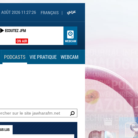
 AOÛT 2026 11:27:27
FRANÇAIS
|
ECOUTEZ JFM
ON AIR
PODCASTS
VIE PRATIQUE
WEBCAM
LUS LUS