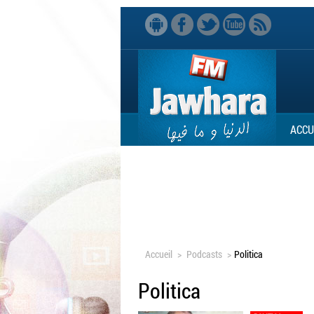
ACCU
Accueil
>
Podcasts
>
Politica
Politica