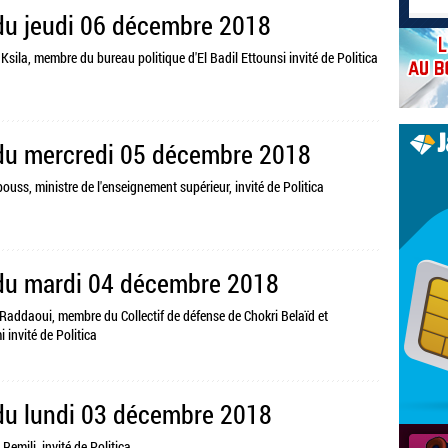
 du jeudi 06 décembre 2018
Ksila, membre du bureau politique d'El Badil Ettounsi invité de Politica
 du mercredi 05 décembre 2018
bouss, ministre de l'enseignement supérieur, invité de Politica
 du mardi 04 décembre 2018
 Raddaoui, membre du Collectif de défense de Chokri Belaïd et
invité de Politica
 du lundi 03 décembre 2018
Remili, invité de Politica