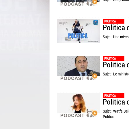
POLITICA
Politica
Sujet : Une mère 
POLITICA
Politica
Sujet : Le minis
POLITICA
Politica
Sujet : Watfa Be
Politica