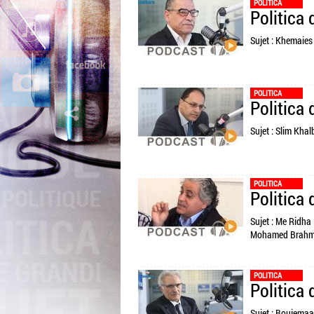
POLITICA
Politica
Sujet : Khemaies 
POLITICA
Politica
Sujet : Slim Khal
POLITICA
Politica
Sujet : Me Ridha
Mohamed Brahmi 
POLITICA
Politica
Sujet : Boujemaa 