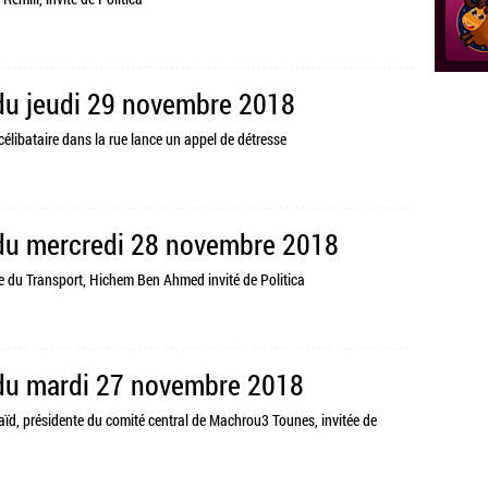
 du jeudi 29 novembre 2018
célibataire dans la rue lance un appel de détresse
 du mercredi 28 novembre 2018
tre du Transport, Hichem Ben Ahmed invité de Politica
 du mardi 27 novembre 2018
laïd, présidente du comité central de Machrou3 Tounes, invitée de