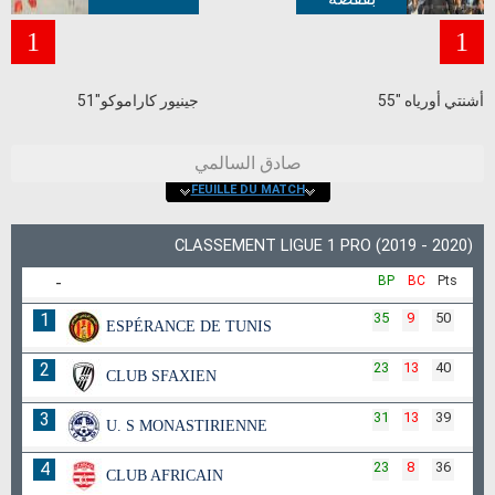
1
1
أشنتي أورياه "55
جينيور كاراموكو"51
صادق السالمي
FEUILLE DU MATCH
CLASSEMENT LIGUE 1 PRO (2019 - 2020)
-
BP
BC
Pts
1
35
9
50
ESPÉRANCE DE TUNIS
2
23
13
40
CLUB SFAXIEN
3
31
13
39
U. S MONASTIRIENNE
4
23
8
36
CLUB AFRICAIN