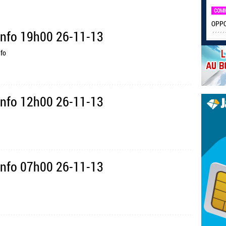
COM
OPPO 
Info 19h00 26-11-13
nfo
Info 12h00 26-11-13
Info 07h00 26-11-13