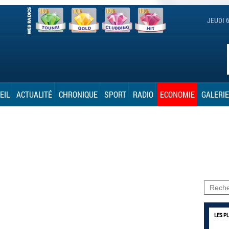
JEUDI 
EIL
ACTUALITÉ
CHRONIQUE
SPORT
RADIO
ECONOMIE
GALERIE
LES P