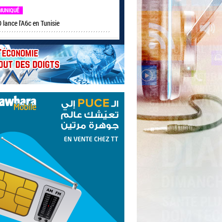
MUNIQUÉ
lance l'A6c en Tunisie