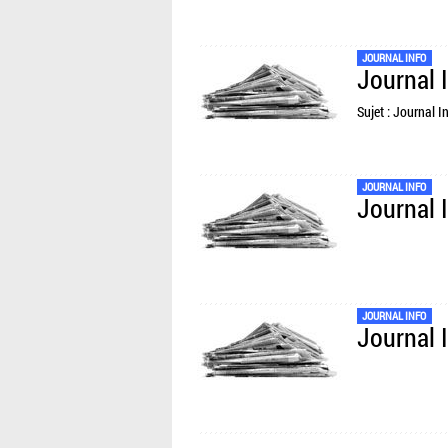
JOURNAL INFO
Journal 
Sujet : Journal I
JOURNAL INFO
Journal 
JOURNAL INFO
Journal 