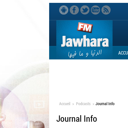
ACCU
Accueil
>
Podcasts
>
Journal Info
Journal Info