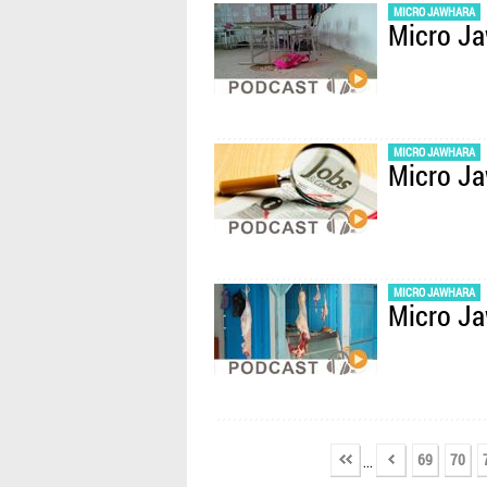
MICRO JAWHARA
Micro J
MICRO JAWHARA
Micro J
MICRO JAWHARA
Micro J
69
70
...