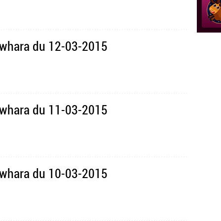
awhara du 12-03-2015
awhara du 11-03-2015
awhara du 10-03-2015