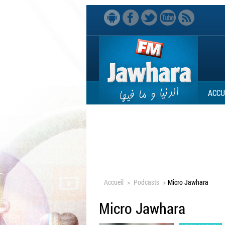
ACCU
Accueil
>
Podcasts
>
Micro Jawhara
Micro Jawhara