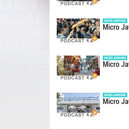
MICRO JAWHARA
Micro J
MICRO JAWHARA
Micro J
MICRO JAWHARA
Micro J