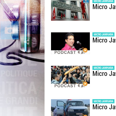
MICRO JAWHARA
Micro J
MICRO JAWHARA
Micro J
MICRO JAWHARA
Micro Ja
MICRO JAWHARA
Micro J