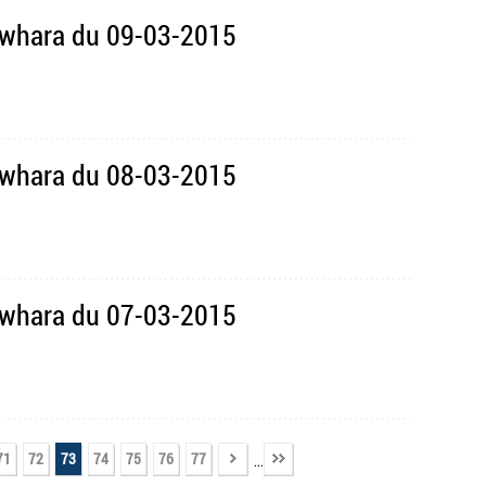
awhara du 09-03-2015
awhara du 08-03-2015
awhara du 07-03-2015
71
72
73
74
75
76
77
...