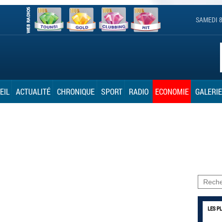
SAMEDI 8
EIL
ACTUALITÉ
CHRONIQUE
SPORT
RADIO
ECONOMIE
GALERIE
LES P