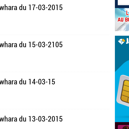
awhara du 17-03-2015
awhara du 15-03-2105
whara du 14-03-15
awhara du 13-03-2015