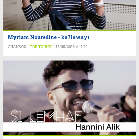
Myriam Nouredine - ka7lawayt
CHANSON
TOP TOUNSI
16/05/2018 À 11:29