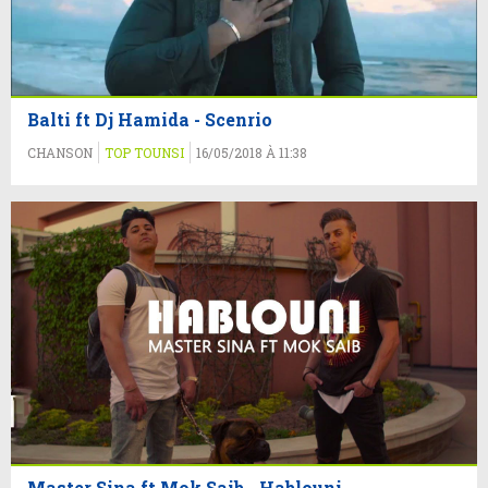
Balti ft Dj Hamida - Scenrio
CHANSON
TOP TOUNSI
16/05/2018 À 11:38
Master Sina ft Mok Saib - Hablouni