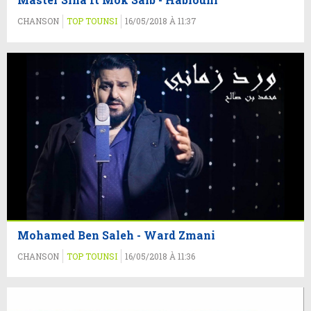
CHANSON
TOP TOUNSI
16/05/2018 À 11:37
Mohamed Ben Saleh - Ward Zmani
CHANSON
TOP TOUNSI
16/05/2018 À 11:36