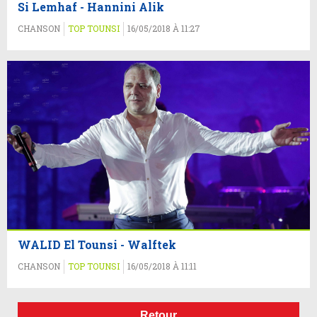
Si Lemhaf - Hannini Alik
CHANSON
TOP TOUNSI
16/05/2018 À 11:27
WALID El Tounsi - Walftek
CHANSON
TOP TOUNSI
16/05/2018 À 11:11
Retour