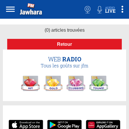
(0) articles trouvées
Retour
WEB
RADIO
Tous les goûts sur jfm