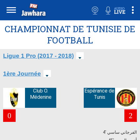
CHAMPIONNAT DE TUNISIE DE
FOOTBALL
Ligue 1 Pro (2017 - 2018)
1ère Journée
Club O.
Espérance de
Médenine
Tunis
0
2
4' الفرجاني ساسي