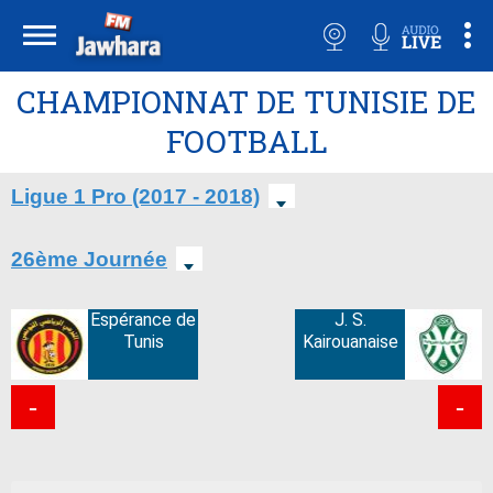
CHAMPIONNAT DE TUNISIE DE
FOOTBALL
Ligue 1 Pro (2017 - 2018)
26ème Journée
Espérance de
J. S.
Tunis
Kairouanaise
-
-