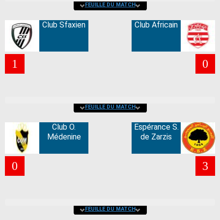
FEUILLE DU MATCH
Club Sfaxien
Club Africain
1
0
FEUILLE DU MATCH
Club O.
Espérance S.
Médenine
de Zarzis
0
3
FEUILLE DU MATCH