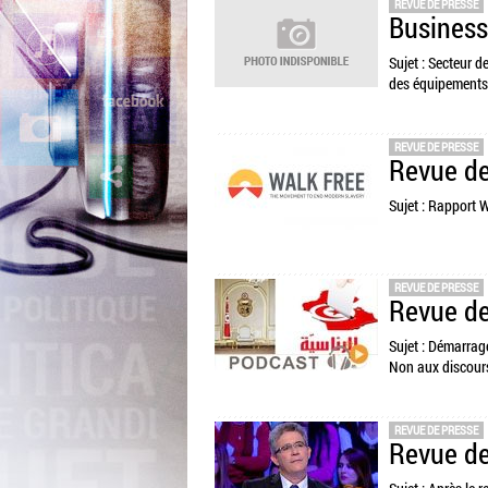
REVUE DE PRESSE
Busines
Sujet : Secteur d
des équipements 
REVUE DE PRESSE
Revue de
Sujet : Rapport 
REVUE DE PRESSE
Revue de
Sujet : Démarrage
Non aux discours
REVUE DE PRESSE
Revue de