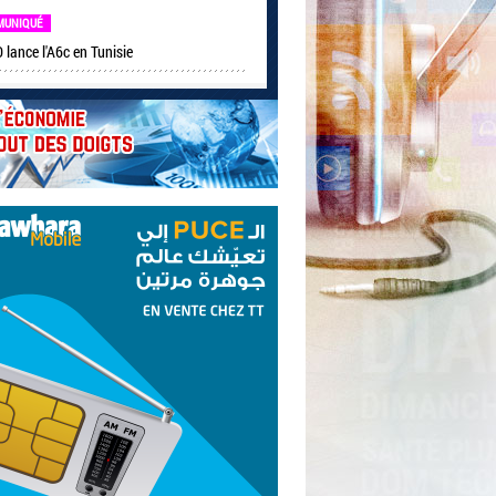
MUNIQUÉ
lance l'A6c en Tunisie