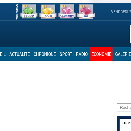
VENDREDI 7
EIL
ACTUALITÉ
CHRONIQUE
SPORT
RADIO
ECONOMIE
GALERIE
LES P