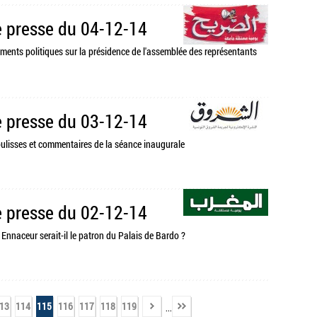
 presse du 04-12-14
llements politiques sur la présidence de l'assemblée des représentants
 presse du 03-12-14
coulisses et commentaires de la séance inaugurale
 presse du 02-12-14
Ennaceur serait-il le patron du Palais de Bardo ?
13
114
115
116
117
118
119
...