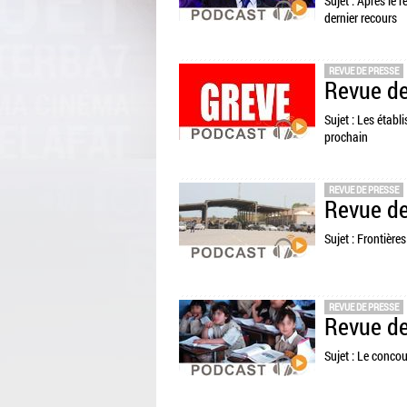
Sujet : Après le 
dernier recours
REVUE DE PRESSE
Revue de
Sujet : Les étab
prochain
REVUE DE PRESSE
Revue de
Sujet : Frontière
REVUE DE PRESSE
Revue de
Sujet : Le concou