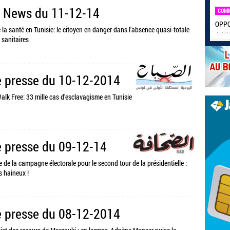
s News du 11-12-14
COM
OPPO 
e la santé en Tunisie: le citoyen en danger dans l'absence quasi-totale
sanitaires
 presse du 10-12-2014
Walk Free: 33 mille cas d'esclavagisme en Tunisie
 presse du 09-12-14
 de la campagne électorale pour le second tour de la présidentielle :
 haineux !
 presse du 08-12-2014