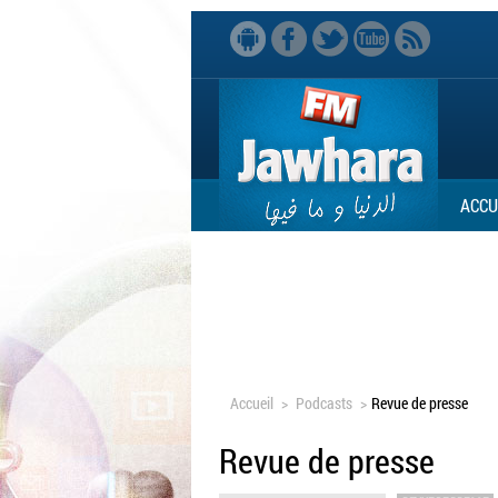
ACCU
Accueil
>
Podcasts
>
Revue de presse
Revue de presse