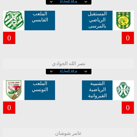
ورقة المباراة
المستقبل
الملعب
الرياضي
القابسي
بالمرسى
0
0
نصر الله الجوادي
ورقة المباراة
الشبيبة
الملعب
الرياضية
التونسي
القيروانية
0
0
عامر شوشان