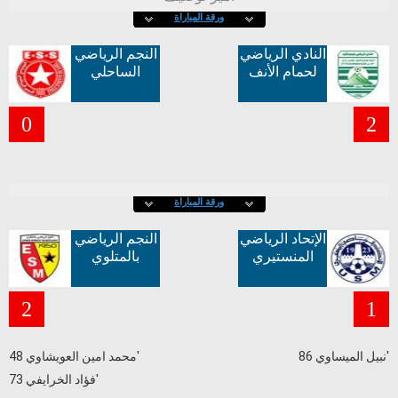
ورقة المباراة
النادي الرياضي
النجم الرياضي
لحمام الأنف
الساحلي
0
2
ورقة المباراة
الإتحاد الرياضي
النجم الرياضي
المنستيري
بالمتلوي
2
1
نبيل الميساوي 86'
محمد امين العويشاوي 48'
فؤاد الخرايفي 73'