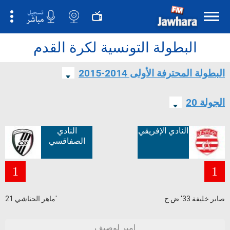
البطولة التونسية لكرة القدم
البطولة المحترفة الأولى 2014-2015
الجولة 20
النادي الإفريقي
النادي
الصفاقسي
1
1
صابر خليفة 33' ض.ج
ماهر الحناشي 21'
امير لوصيف